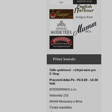
Přímý kontakt
Sídlo společnosti - výdejní místo pro
E-Shop
Pracovní doba Po - Pá 8.00 - 14:30
hod.
INTERDRINKS s.r.o.
Nebovidy 153
66448 Moravany u Brna
Česká republika