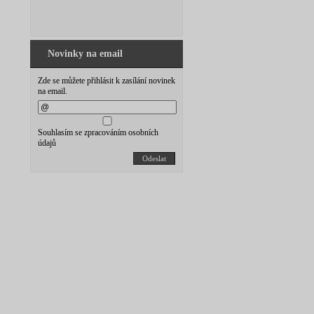
Novinky na email
Zde se můžete přihlásit k zasílání novinek
na email.
Souhlasím se zpracováním osobních
údajů
Odeslat