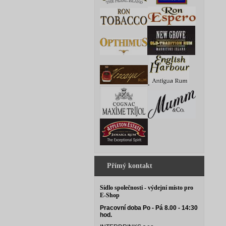
Přímý kontakt
Sídlo společnosti - výdejní místo pro
E-Shop
Pracovní doba Po - Pá 8.00 - 14:30
hod.