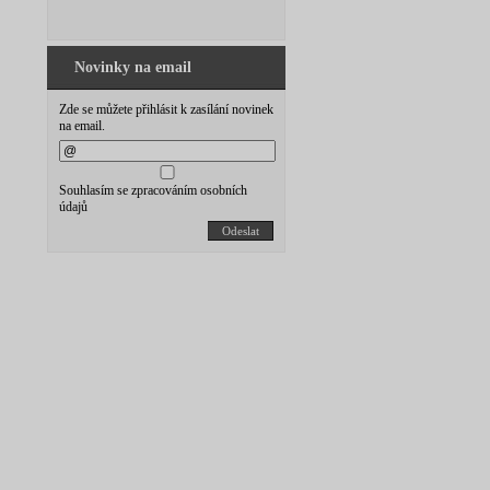
Novinky na email
Zde se můžete přihlásit k zasílání novinek
na email.
Souhlasím se zpracováním osobních
údajů
Odeslat