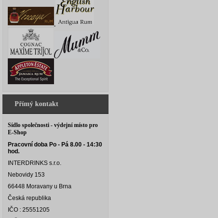
Přímý kontakt
Sídlo společnosti - výdejní místo pro
E-Shop
Pracovní doba Po - Pá 8.00 - 14:30
hod.
INTERDRINKS s.r.o.
Nebovidy 153
66448 Moravany u Brna
Česká republika
IČO : 25551205