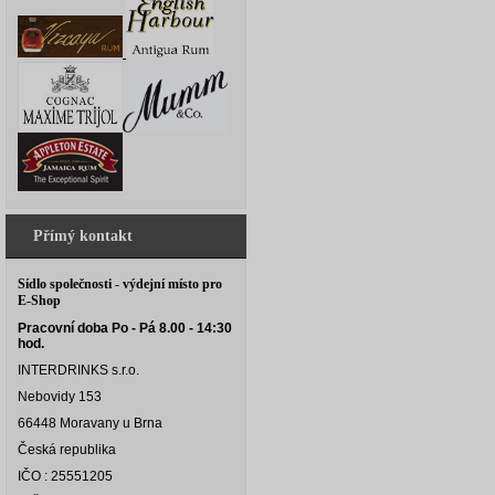
Přímý kontakt
Sídlo společnosti - výdejní místo pro
E-Shop
Pracovní doba Po - Pá 8.00 - 14:30
hod.
INTERDRINKS s.r.o.
Nebovidy 153
66448 Moravany u Brna
Česká republika
IČO : 25551205