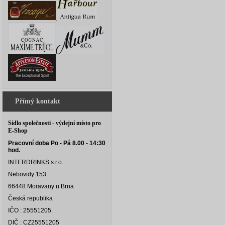
Přímý kontakt
Sídlo společnosti - výdejní místo pro
E-Shop
Pracovní doba Po - Pá 8.00 - 14:30
hod.
INTERDRINKS s.r.o.
Nebovidy 153
66448 Moravany u Brna
Česká republika
IČO : 25551205
DIČ : CZ25551205