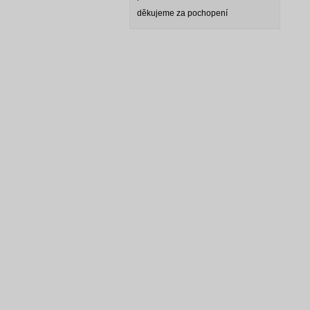
děkujeme za pochopení