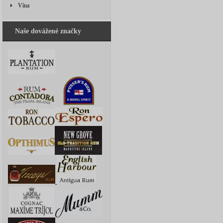
Vína
Naše dovážené značky