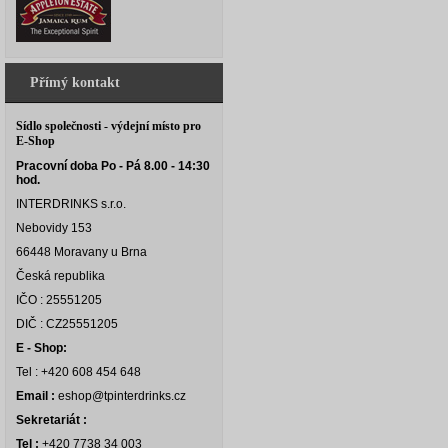
Přímý kontakt
Sídlo společnosti - výdejní místo pro
E-Shop
Pracovní doba Po - Pá 8.00 - 14:30
hod.
INTERDRINKS s.r.o.
Nebovidy 153
66448 Moravany u Brna
Česká republika
IČO : 25551205
DIČ : CZ25551205
E - Shop:
Tel : +420 608 454 648
Email :
eshop@tpinterdrinks.cz
Sekretariát :
Tel :
+420 7738 34 003