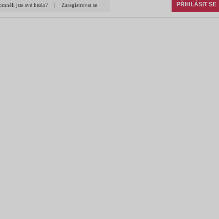
PŘIHLÁSIT SE
mněli jste své heslo?
|
Zaregistrovat se