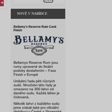
NOVĚ V NABÍDCE
Bellamy's Reserve Rum Cask
Finish
Bellamys Reserve Rum jsou
rumy upravené do finální
podoby dostařením – Fass
Finish v Evropě
Unikátní řada pěti různých
sudů. Množství této řady je
omezeno na 300 lahví od
daného sudu. Každá láhev je
číslovaná.
Několik lahví z každého sudu
jsme získali také pro oficiální
distribuci v České a Slovenské