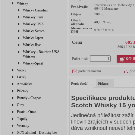
Whisky
Interdrinks s.r.o. Nebovidy 
Prodávající
66448 Moravany
Whisky Canadian
Objem
700
ml.
Whiskey Irish
Obsah
40,00
% obj.
Whiskey USA
alkoholu
Měrná cena vč.
978.57
Kč/1L
Whisky Scotch
DPH
Whisky Japan
Cena
685,
Whisky Rye
566,12 Kč 
Whiskey - Bourbon USA
Whiskey
KOU
Počet kusů
Whisky/Spirit
Vodky
poslat známému
při
Likéry
Popis zboží
Diskuse
Armaňaky
Pálenky
Specifikace produkt
Brandy - Cognac
Scotch Whisky 15 y
Giny
Pastis - Ouzo
Jedinečná příležitost zaží
Tequily
lihovin zrajících v sudec
Vermuty
dává vzniknout neuvěřitel
0,0% alkohol - Destiláty bez