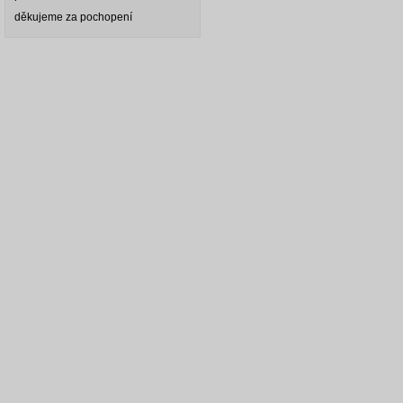
děkujeme za pochopení