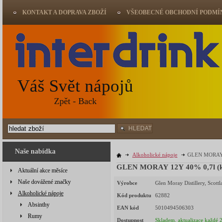
KONTAKT A DOPRAVA ZBOŽÍ
VŠEOBECNÉ OBCHODNÍ PODMÍ
Váš Svět nápojů
Zpět - Back
HLEDAT
Naše nabídka
Alkoholické nápoje
GLEN MORAY 1
GLEN MORAY 12Y 40% 0,7l (k
Aktuální akce měsíce
Naše dovážené značky
Výrobce
Glen Moray Distillery, Scott
Alkoholické nápoje
Kód produktu
62882
Absinthy
EAN kód
5010494506303
Rumy
Dostupnost
Skladem, aktualizace každé 