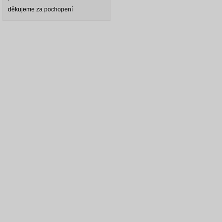
děkujeme za pochopení