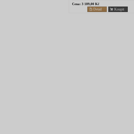
Cena:
3 189,00 Kč
Detail
Koupit