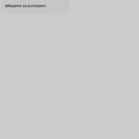
děkujeme za pochopení