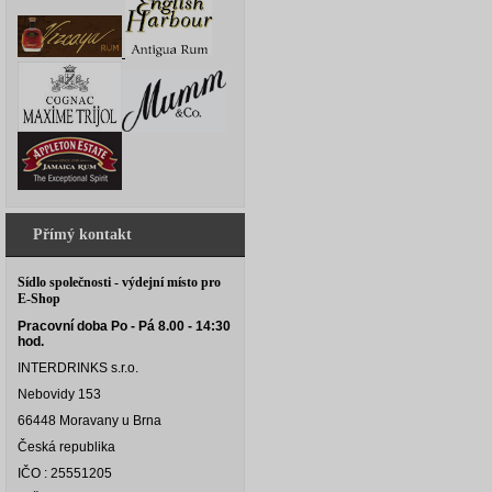
Přímý kontakt
Sídlo společnosti - výdejní místo pro
E-Shop
Pracovní doba Po - Pá 8.00 - 14:30
hod.
INTERDRINKS s.r.o.
Nebovidy 153
66448 Moravany u Brna
Česká republika
IČO : 25551205