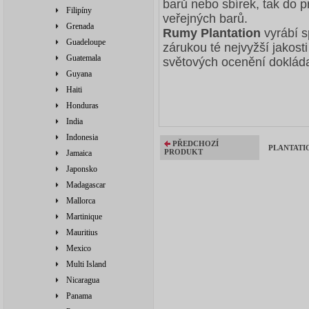
barů nebo sbírek, tak do 
Filipíny
veřejných barů.
Grenada
Rumy Plantation
vyrábí 
Guadeloupe
zárukou té nejvyžší jakost
Guatemala
světových ocenění dokládaj
Guyana
Haiti
Honduras
India
Indonesia
PŘEDCHOZÍ
PLANTATIO
PRODUKT
Jamaica
Japonsko
Madagascar
Mallorca
Martinique
Mauritius
Mexico
Multi Island
Nicaragua
Panama