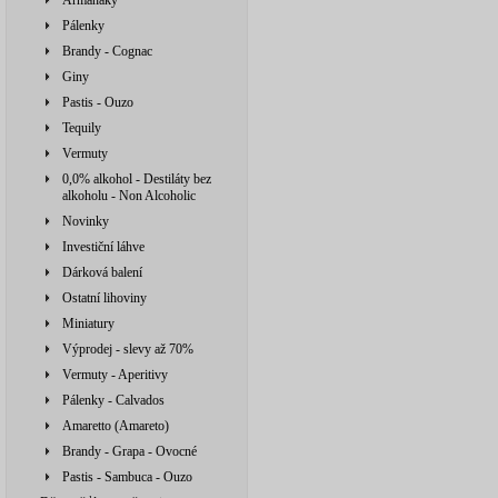
Armaňaky
Pálenky
Brandy - Cognac
Giny
Pastis - Ouzo
Tequily
Vermuty
0,0% alkohol - Destiláty bez
alkoholu - Non Alcoholic
Novinky
Investiční láhve
Dárková balení
Ostatní lihoviny
Miniatury
Výprodej - slevy až 70%
Vermuty - Aperitivy
Pálenky - Calvados
Amaretto (Amareto)
Brandy - Grapa - Ovocné
Pastis - Sambuca - Ouzo