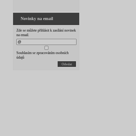
Novinky na email
Zde se můžete přihlásit k zasílání novinek
na email.
Souhlasím se zpracováním osobních
údajů
Odeslat