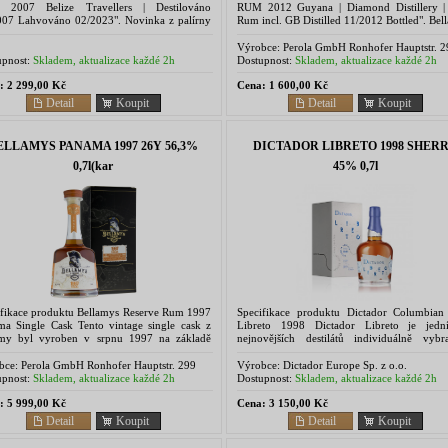
2007 Belize Travellers | Destilováno
RUM 2012 Guyana | Diamond Distillery 
007 Lahvováno 02/2023". Novinka z palírny
Rum incl. GB Distilled 11/2012 Bottled". Bel
llers Distillery: patnáctiletý belizský rum!
Reserve Rum 2012 Guyana: Guyanský rum,
 rum Bellamy's...
nemá obdoby! Tento rum...
Výrobce:
Perola GmbH Ronhofer Hauptstr. 2
90765 Fürth
pnost:
Skladem, aktualizace každé 2h
Dostupnost:
Skladem, aktualizace každé 2h
:
2 299,00 Kč
Cena:
1 600,00 Kč
Detail
Koupit
Detail
Koupit
ELLAMYS PANAMA 1997 26Y 56,3%
DICTADOR LIBRETO 1998 SHER
0,7l(kar
45% 0,7l
ifikace produktu Bellamys Reserve Rum 1997
Specifikace produktu Dictador Columbia
ma Single Cask Tento vintage single cask z
Libreto 1998 Dictador Libreto je jed
my byl vyroben v srpnu 1997 na základě
nejnovějších destilátů individuálně vybr
y v destilerii Don José. Zrálo 26 let v...
master blenderem Hernanem Parrou. Toto ly
mistrovské dílo chuti...
bce:
Perola GmbH Ronhofer Hauptstr. 299
Výrobce:
Dictador Europe Sp. z o.o.
5 Fürth
pnost:
Skladem, aktualizace každé 2h
Dostupnost:
Skladem, aktualizace každé 2h
:
5 999,00 Kč
Cena:
3 150,00 Kč
Detail
Koupit
Detail
Koupit