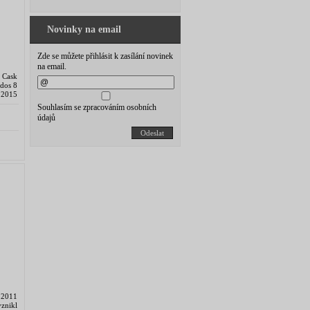
Novinky na email
Zde se můžete přihlásit k zasílání novinek
na email.
 Cask
ados 8
 2015
Souhlasím se zpracováním osobních
údajů
Odeslat
d 2011
znikl