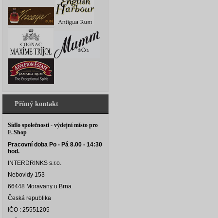
Přímý kontakt
Sídlo společnosti - výdejní místo pro
E-Shop
Pracovní doba Po - Pá 8.00 - 14:30
hod.
INTERDRINKS s.r.o.
Nebovidy 153
66448 Moravany u Brna
Česká republika
IČO : 25551205