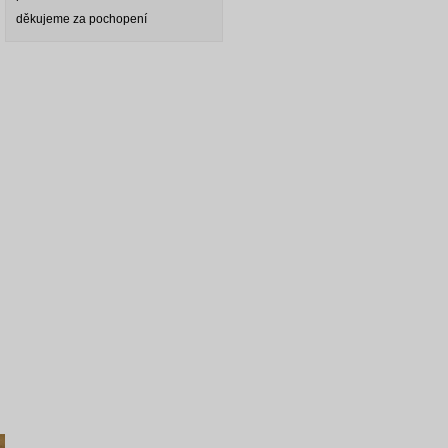
děkujeme za pochopení