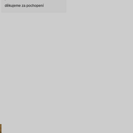
děkujeme za pochopení