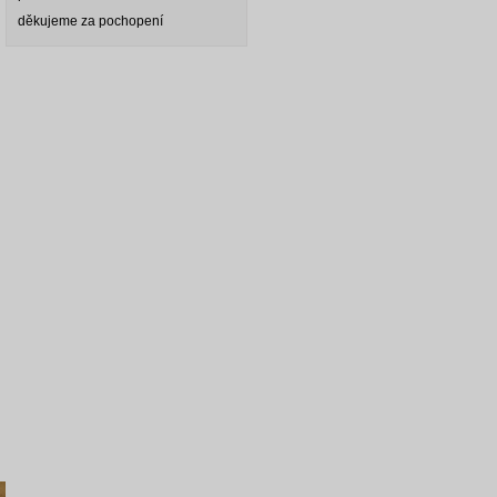
děkujeme za pochopení