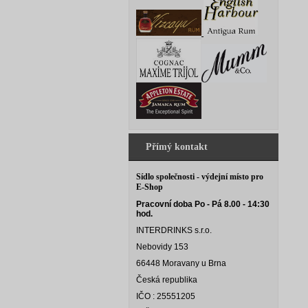
Přímý kontakt
Sídlo společnosti - výdejní místo pro
E-Shop
Pracovní doba Po - Pá 8.00 - 14:30
hod.
INTERDRINKS s.r.o.
Nebovidy 153
66448 Moravany u Brna
Česká republika
IČO : 25551205