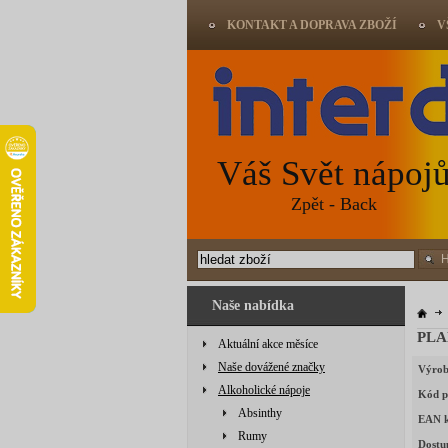
KONTAKT A DOPRAVA ZBOŽÍ
V
Váš Svět nápoj
Zpět - Back
Naše nabídka
PLA
Aktuální akce měsíce
Naše dovážené značky
Výrob
Alkoholické nápoje
Kód p
Absinthy
EAN 
Rumy
Dostu