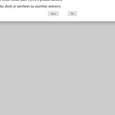
ka zboží je návrhem na uzavření smlouvy.
Ano
Ne