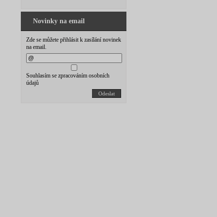
Novinky na email
Zde se můžete přihlásit k zasílání novinek
na email.
Souhlasím se zpracováním osobních
údajů
Odeslat