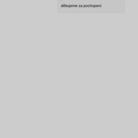
děkujeme za pochopení